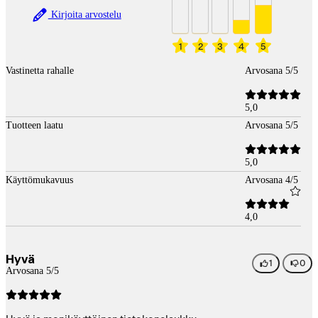
Kirjoita arvostelu
1
2
3
4
5
Vastinetta rahalle
Arvosana 5/5
5,0
Tuotteen laatu
Arvosana 5/5
5,0
Käyttömukavuus
Arvosana 4/5
4,0
Hyvä
1
0
Arvosana 5/5