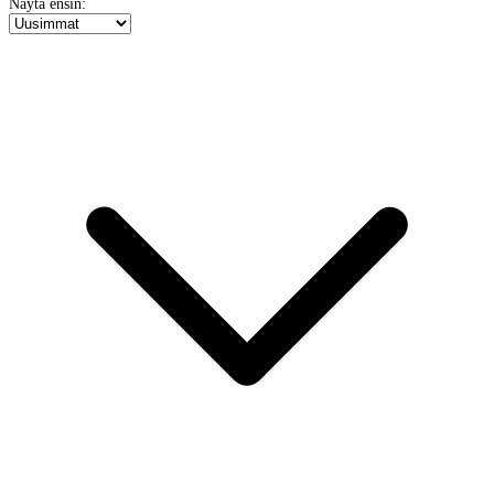
Näytä ensin: