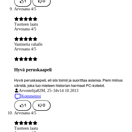
1
0
Arvosana 4/5
Tuotteen laatu
Arvosana 4/5
Vastinetta rahalle
Arvosana 4/5
Hyvä peruskaapeli
Hyvä peruskaapeli, eli siis toimii ja suorittaa asiansa. Pieni miinus
väristä, joka tuo mieleen historian harmaat PC-kotelot.
Arvostelija82
M, 25–34v
14.10.2013
Kommentoi
1
0
Arvosana 4/5
Tuotteen laatu