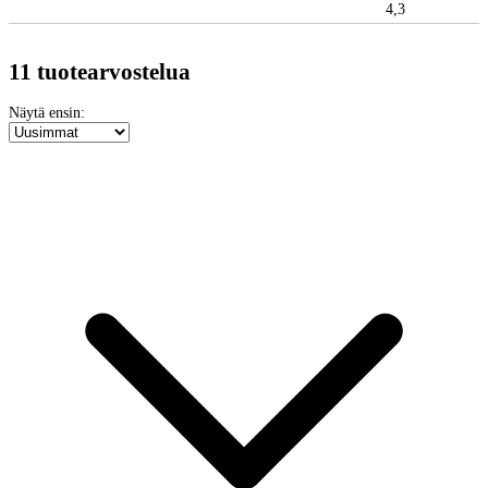
4,3
11 tuotearvostelua
Näytä ensin: