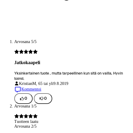
Arvosana 5/5
Jatkokaapeli
Yksinkertainen tuote , mutta tarpeellinen kun sitä on vailla, Hyvin
toimii.
Kristian
M, 65 tai yli
9.8.2019
Kommentoi
0
0
Arvosana 1/5
Tuotteen laatu
Arvosana 2/5