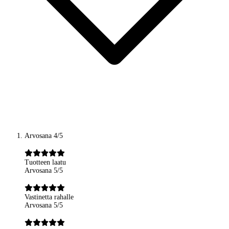
Arvosana 4/5
Tuotteen laatu
Arvosana 5/5
Vastinetta rahalle
Arvosana 5/5