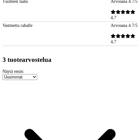
Tuotteen laatu
Arvosana 4.7/5
4,7
Vastinetta rahalle
Arvosana 4.7/5
4,7
3 tuotearvostelua
Näytä ensin: