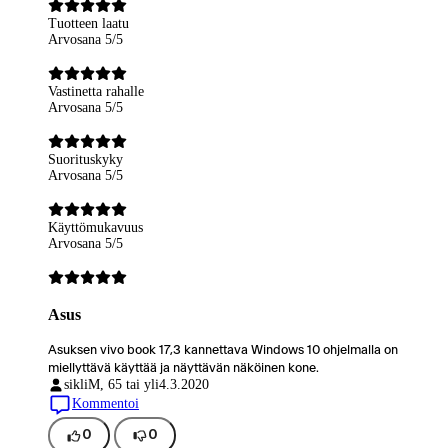
Tuotteen laatu
Arvosana 5/5
Vastinetta rahalle
Arvosana 5/5
Suorituskyky
Arvosana 5/5
Käyttömukavuus
Arvosana 5/5
Asus
Asuksen vivo book 17,3 kannettava Windows 10 ohjelmalla on
miellyttävä käyttää ja näyttävän näköinen kone.
sikli
M, 65 tai yli
4.3.2020
Kommentoi
0
0