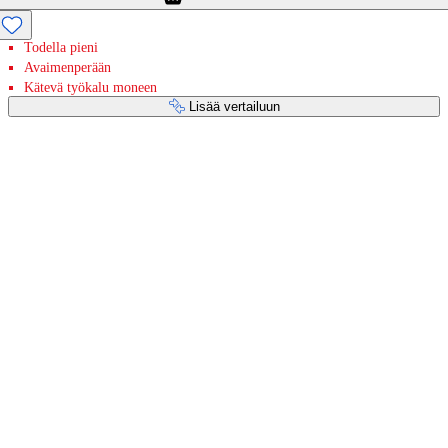
Todella pieni
Avaimenperään
Kätevä työkalu moneen
Lisää vertailuun
Maksupalvelut