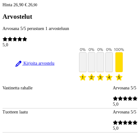
Hinta 26,90 €.
26
,
90
Arvostelut
Arvosana 5/5 perustuen 1 arvosteluun
5,0
0
%
0
%
0
%
0
%
100
%
Kirjoita arvostelu
1
2
3
4
5
Vastinetta rahalle
Arvosana 5/5
5,0
Tuotteen laatu
Arvosana 5/5
5,0