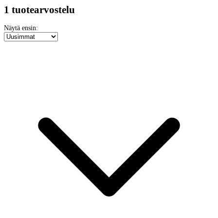
1 tuotearvostelu
Näytä ensin: