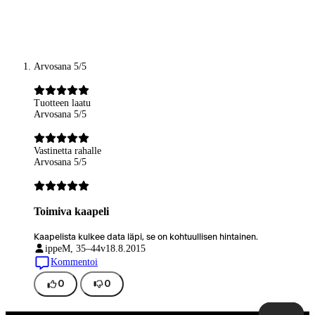
Arvosana 5/5
Tuotteen laatu
Arvosana 5/5
Vastinetta rahalle
Arvosana 5/5
Toimiva kaapeli
Kaapelista kulkee data läpi, se on kohtuullisen hintainen.
ippe
M, 35–44v
18.8.2015
Kommentoi
0
0