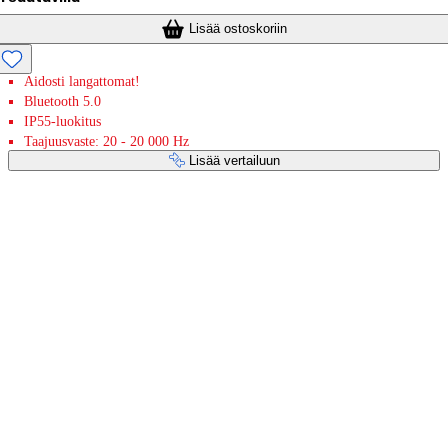
Lisää ostoskoriin
Aidosti langattomat!
Bluetooth 5.0
IP55-luokitus
Taajuusvaste: 20 - 20 000 Hz
Lisää vertailuun
Maksupalvelut