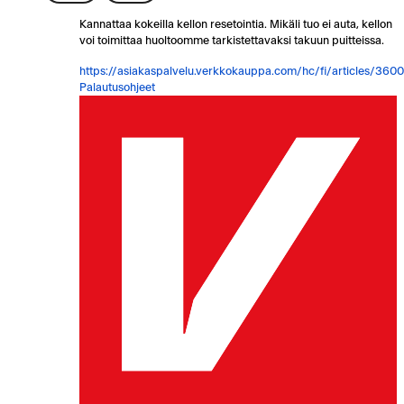
Kannattaa kokeilla kellon resetointia. Mikäli tuo ei auta, kellon
voi toimittaa huoltoomme tarkistettavaksi takuun puitteissa.
https://asiakaspalvelu.verkkokauppa.com/hc/fi/articles/360
Palautusohjeet