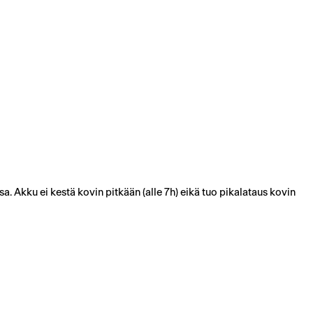
a. Akku ei kestä kovin pitkään (alle 7h) eikä tuo pikalataus kovin