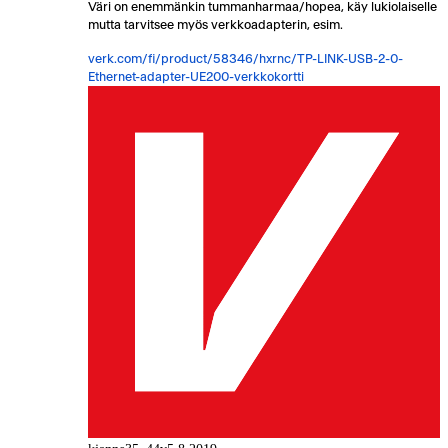
Väri on enemmänkin tummanharmaa/hopea, käy lukiolaiselle
mutta tarvitsee myös verkkoadapterin, esim.
verk.com/fi/product/58346/hxrnc/TP-LINK-USB-2-0-
Ethernet-adapter-UE200-verkkokortti