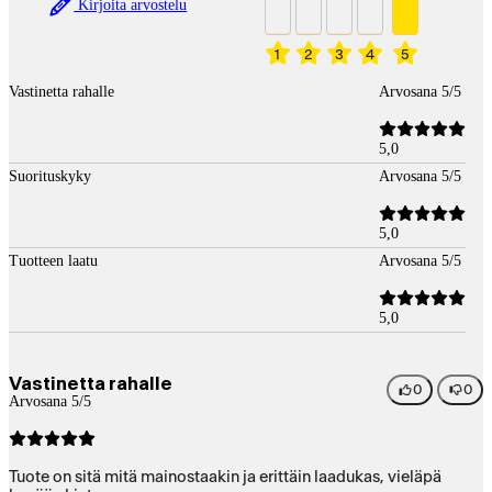
Kirjoita arvostelu
1
2
3
4
5
Vastinetta rahalle
Arvosana 5/5
5,0
Suorituskyky
Arvosana 5/5
5,0
Tuotteen laatu
Arvosana 5/5
5,0
Vastinetta rahalle
0
0
Arvosana 5/5
Tuote on sitä mitä mainostaakin ja erittäin laadukas, vieläpä