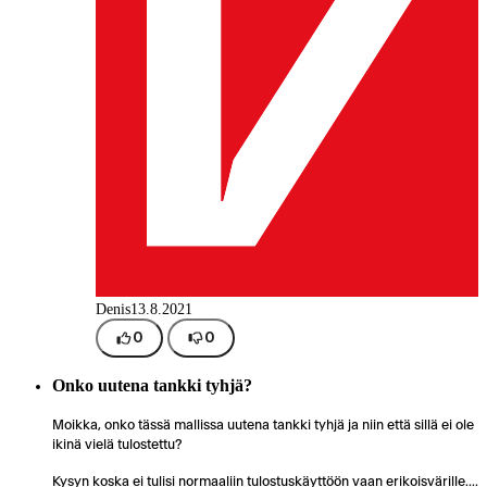
Denis
13.8.2021
0
0
Onko uutena tankki tyhjä?
Moikka, onko tässä mallissa uutena tankki tyhjä ja niin että sillä ei ole
ikinä vielä tulostettu?
Kysyn koska ei tulisi normaaliin tulostuskäyttöön vaan erikoisvärille....