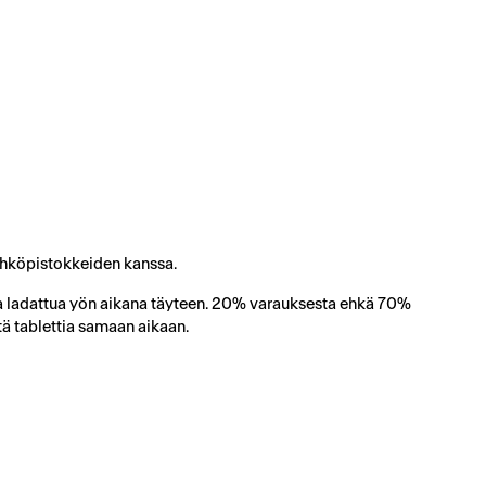
sähköpistokkeiden kanssa.
saa ladattua yön aikana täyteen. 20% varauksesta ehkä 70%
tä tablettia samaan aikaan.