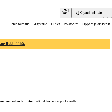
fi
Kirjaudu sisään
Tunnin toimitus
Yrityksille
Outlet
Poistoerät
Oppaat ja artikkelit
Vaihtokauppa
Palvelut
Ajankohtaista
e lisää täältä.
na kun siihen tarjoutuu hetki aktiivisen arjen keskellä.