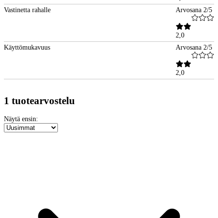
Vastinetta rahalle
Arvosana 2/5
2,0
Käyttömukavuus
Arvosana 2/5
2,0
1 tuotearvostelu
Näytä ensin: