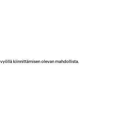
vyöllä kiinnittämisen olevan mahdollista.