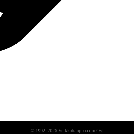
© 1992–2026 Verkkokauppa.com Oyj