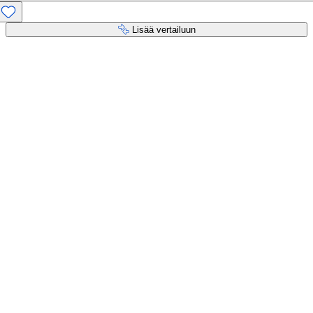
Lisää vertailuun
Maksupalvelut