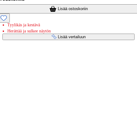
Lisää ostoskoriin
Tyylikäs ja kestävä
Herättää ja sulkee näytön
Lisää vertailuun
Maksupalvelut