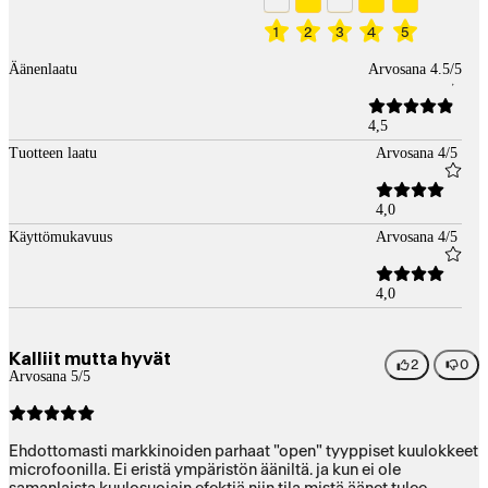
1
2
3
4
5
Äänenlaatu
Arvosana 4.5/5
4,5
Tuotteen laatu
Arvosana 4/5
4,0
Käyttömukavuus
Arvosana 4/5
4,0
Kalliit mutta hyvät
2
0
Arvosana 5/5
Ehdottomasti markkinoiden parhaat "open" tyyppiset kuulokkeet
microfoonilla. Ei eristä ympäristön ääniltä. ja kun ei ole