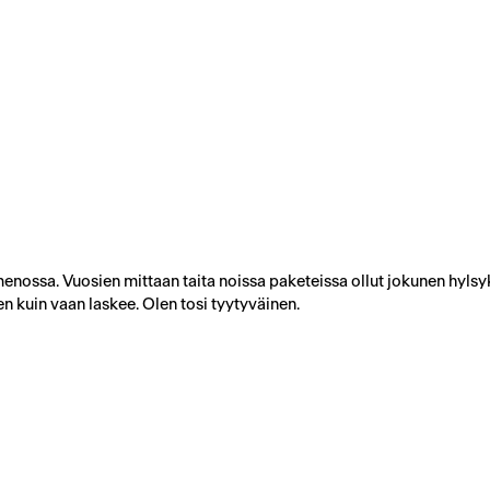
nossa. Vuosien mittaan taita noissa paketeissa ollut jokunen hylsyk
sen kuin vaan laskee. Olen tosi tyytyväinen.