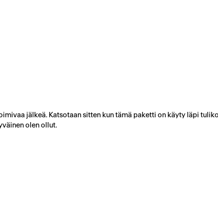
toimivaa jälkeä. Katsotaan sitten kun tämä paketti on käyty läpi tulik
yväinen olen ollut.