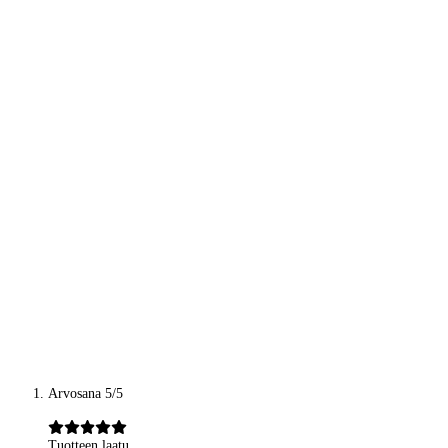
Arvosana 5/5
Tuotteen laatu