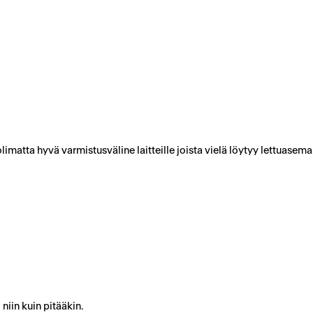
imatta hyvä varmistusväline laitteille joista vielä löytyy lettuasema.
niin kuin pitääkin.