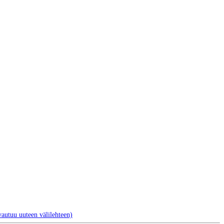
autuu uuteen välilehteen)