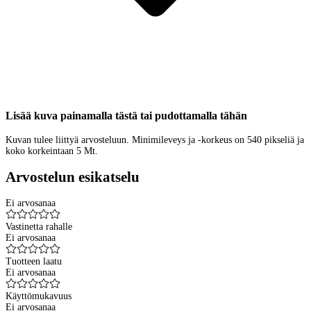
Lisää kuva painamalla tästä tai pudottamalla tähän
Kuvan tulee liittyä arvosteluun. Minimileveys ja -korkeus on 540 pikseliä ja
koko korkeintaan 5 Mt.
Arvostelun esikatselu
Ei arvosanaa
Vastinetta rahalle
Ei arvosanaa
Tuotteen laatu
Ei arvosanaa
Käyttömukavuus
Ei arvosanaa