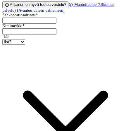
Millainen on hyvä tuotearvostelu?
Muotoiluohje
(Ulkoinen
palvelu) (Avautuu uuteen välilehteen)
Sähköpostiosoitteesi
*
Nimimerkki
*
Ikä?