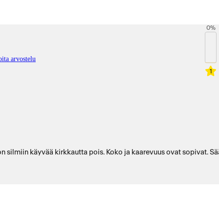
0
%
ita arvostelu
1
jon silmiin käyvää kirkkautta pois. Koko ja kaarevuus ovat sopivat. Sä