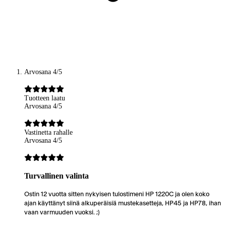
Arvosana 4/5
Tuotteen laatu
Arvosana 4/5
Vastinetta rahalle
Arvosana 4/5
Turvallinen valinta
Ostin 12 vuotta sitten nykyisen tulostimeni HP 1220C ja olen koko
ajan käyttänyt siinä alkuperäisiä mustekasetteja, HP45 ja HP78, ihan
vaan varmuuden vuoksi. ;)