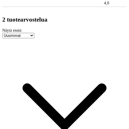
4,0
2 tuotearvostelua
Näytä ensin: