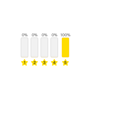
0
%
0
%
0
%
0
%
100
%
1
2
3
4
5