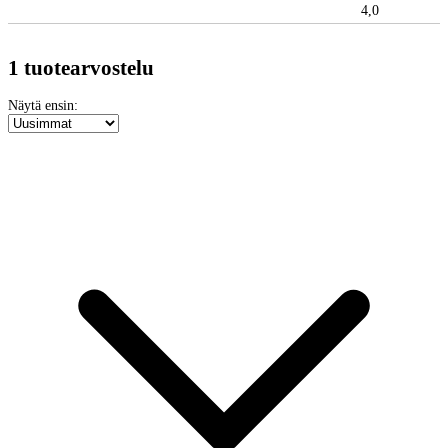
4,0
1 tuotearvostelu
Näytä ensin: