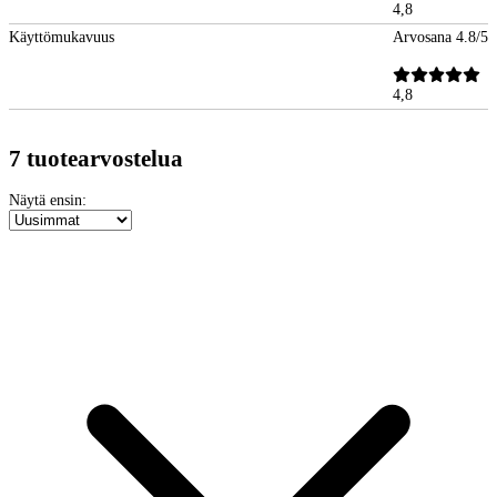
4,8
Käyttömukavuus
Arvosana 4.8/5
4,8
7 tuotearvostelua
Näytä ensin: