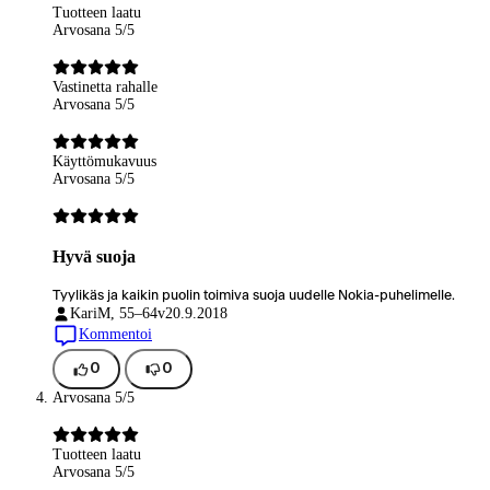
Tuotteen laatu
Arvosana 5/5
Vastinetta rahalle
Arvosana 5/5
Käyttömukavuus
Arvosana 5/5
Hyvä suoja
Tyylikäs ja kaikin puolin toimiva suoja uudelle Nokia-puhelimelle.
Kari
M, 55–64v
20.9.2018
Kommentoi
0
0
Arvosana 5/5
Tuotteen laatu
Arvosana 5/5