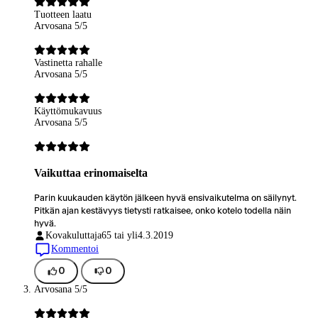
Tuotteen laatu
Arvosana 5/5
Vastinetta rahalle
Arvosana 5/5
Käyttömukavuus
Arvosana 5/5
Vaikuttaa erinomaiselta
Parin kuukauden käytön jälkeen hyvä ensivaikutelma on säilynyt.
Pitkän ajan kestävyys tietysti ratkaisee, onko kotelo todella näin
hyvä.
Kovakuluttaja
65 tai yli
4.3.2019
Kommentoi
0
0
Arvosana 5/5