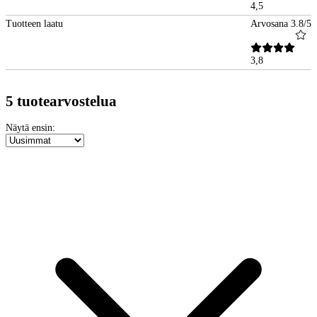
4,5
Tuotteen laatu
Arvosana 3.8/5
3,8
5 tuotearvostelua
Näytä ensin: