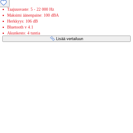
Taajuusvaste: 5 - 22 000 Hz
Maksimi äänenpaine: 100 dBA
Herkkyys: 106 dB
Bluetooth v 4.1
Akunkesto: 4 tuntia
Lisää vertailuun
Maksupalvelut