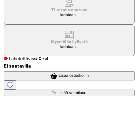
Tilattuna noutoon
ladataan...
Myymälän hyllystä
ladataan...
Lähetettävissä
0
kpl
Ei saatavilla
Lisää ostoskoriin
Lisää vertailuun