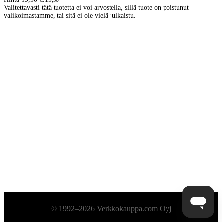
,
90
Valitettavasti tätä tuotetta ei voi arvostella, sillä tuote on poistunut
valikoimastamme, tai sitä ei ole vielä julkaistu.
Alatunniste
© 1992–2026 Verkkokauppa.com Oyj