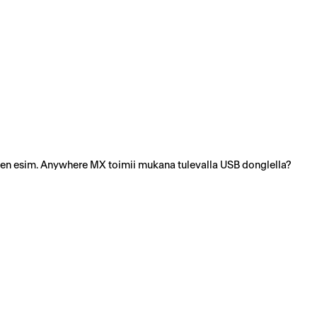
uten esim. Anywhere MX toimii mukana tulevalla USB donglella?