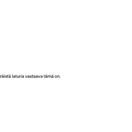
räistä laturia vastaava tämä on.