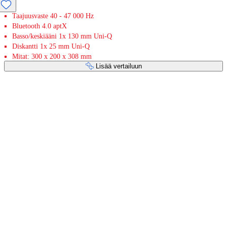
Taajuusvaste 40 - 47 000 Hz
Bluetooth 4.0 aptX
Basso/keskiääni 1x 130 mm Uni-Q
Diskantti 1x 25 mm Uni-Q
Mitat: 300 x 200 x 308 mm
Lisää vertailuun
Maksupalvelut