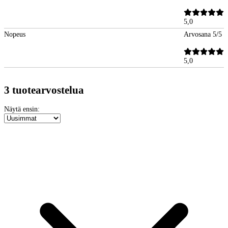
5,0
Nopeus
Arvosana 5/5
5,0
3 tuotearvostelua
Näytä ensin: