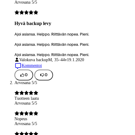
Arvosana 5/5
Hyvä backup levy
Ajoi asiansa. Helppo. Riittävän nopea. Pieni.
Ajoi asiansa. Helppo. Riittävän nopea. Pieni.
Ajoi asiansa. Helppo. Riittävän nopea. Pieni.
Valokuva backup
M, 35–44v
19.1.2020
Kommentoi
0
0
Arvosana 5/5
Tuotteen laatu
Arvosana 5/5
Nopeus
Arvosana 5/5