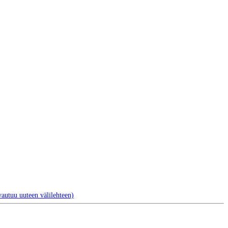
autuu uuteen välilehteen)