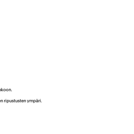
unkoon.
en ripustusten ympäri.