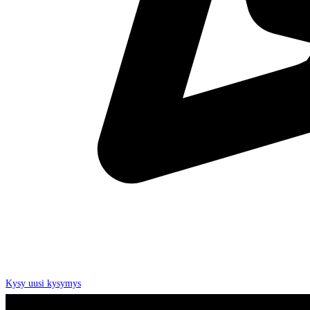
Kysy uusi kysymys