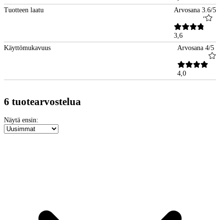
Tuotteen laatu
Arvosana 3.6/5
3,6
Käyttömukavuus
Arvosana 4/5
4,0
6 tuotearvostelua
Näytä ensin: