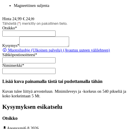
Magneettinen suljenta
Hinta 24,99 €.
24
,
99
Tähdellä (
*
) merkitty on pakollinen tieto.
Otsikko
*
Kysymys
*
Muotoiluohje
(Ulkoinen palvelu) (Avautuu uuteen välilehteen)
Sähköpostiosoitteesi
*
Nimimerkki
*
Lisää kuva painamalla tästä tai pudottamalla tähän
Kuvan tulee liittyä arvosteluun. Minimileveys ja -korkeus on 540 pikseliä ja
koko korkeintaan 5 Mt.
Kysymyksen esikatselu
Otsikko
Anonyymi
6.8.2026