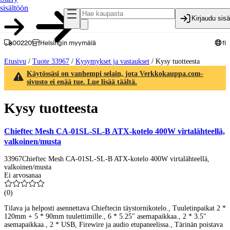
sisältöön
Kirjaudu sis
00220
Helsingin myymälä
fi
Etusivu
/
Tuote 33967
/
Kysymykset ja vastaukset
/
Kysy tuotteesta
Käytössäsi on vanhempi selain, jota Verkkokauppa.com-
sivusto ei enää tue. Lue lisää täältä.
Kysy tuotteesta
Chieftec Mesh CA-01SL-SL-B ATX-kotelo 400W virtalähteellä,
valkoinen/musta
33967
Chieftec Mesh CA-01SL-SL-B ATX-kotelo 400W virtalähteellä,
valkoinen/musta
Ei arvosanaa
(
0
)
Tilava ja helposti asennettava Chieftecin täystornikotelo., Tuuletinpaikat 2 *
120mm + 5 * 90mm tuulettimille., 6 * 5.25" asemapaikkaa., 2 * 3.5"
asemapaikkaa., 2 * USB, Firewire ja audio etupaneelissa., Tärinän poistava