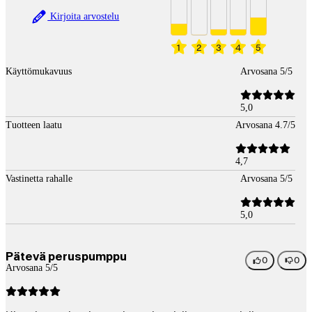
Kirjoita arvostelu
1
2
3
4
5
Käyttömukavuus
Arvosana 5/5
5,0
Tuotteen laatu
Arvosana 4.7/5
4,7
Vastinetta rahalle
Arvosana 5/5
5,0
Pätevä peruspumppu
0
0
Arvosana 5/5