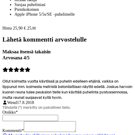
Suojaa puhelintasi
Pienikokoinen
Apple iPhone 5/5s/SE -puhelimelle
Hinta 25,90 €.
25
,
90
Lähetä kommentti arvostelulle
Maksaa itsensä takaisin
Arvosana 4/5
Ollut kolmatta vuotta käytössä ja puhelin edelleen ehjänä, vaikka on
tippunut mm. kolmesta metristä betonilattiaan näyttö edellä. Joskus harvoin
kuoren reuna tulee peukalon tielle kun käyttää puhelinta pystyasennossa,
mutta reunat suojaavat kyllä hyvin.
Wend
17.8.2018
Tähdellä (
*
) merkitty on pakollinen tieto.
Otsikko
*
Kommentti
*