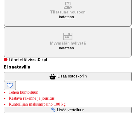
Tilattuna noutoon
ladataan...
Myymälän hyllystä
ladataan...
Lähetettävissä
0
kpl
Ei saatavilla
Lisää ostoskoriin
Tehoa kuntoiluun
Kestävä rakenne ja jousitus
Kuntoilijan maksimipaino 100 kg
Lisää vertailuun