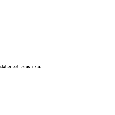
dottomasti paras niistä.