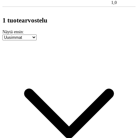
1,0
1 tuotearvostelu
Näytä ensin: