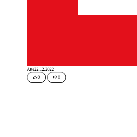
Atte
22.12.2022
0
0