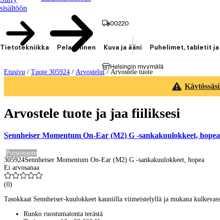
sisältöön
00220
Tietotekniikka
Pelaaminen
Kuva ja ääni
Puhelimet, tabletit ja
Helsingin myymälä
Etusivu
/
Tuote 305924
/
Arvostelut
/
Arvostele tuote
Käytössäsi
Arvostele tuote ja jaa fiiliksesi
Sennheiser Momentum On-Ear (M2) G -sankakuulokkeet, hopea
Poistotuote
305924
Sennheiser Momentum On-Ear (M2) G -sankakuulokkeet, hopea
Ei arvosanaa
(
0
)
Tasokkaat Sennheiser-kuulokkeet kauniilla viimeistelyllä ja mukana kulkeva
Runko ruostumatonta terästä