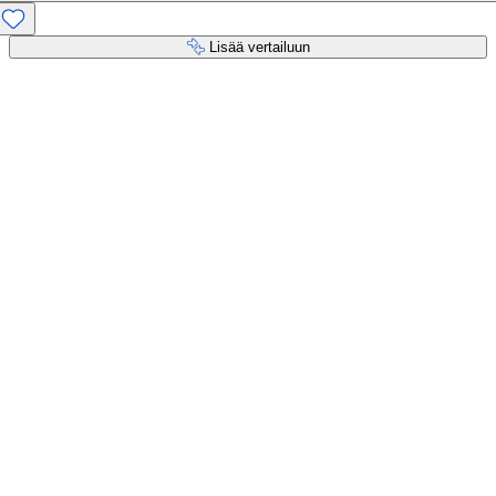
Lisää vertailuun
Maksupalvelut