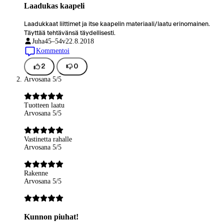
Laadukas kaapeli
Laadukkaat liittimet ja itse kaapelin materiaali/laatu erinomainen.
Täyttää tehtävänsä täydellisesti.
Juha
45–54v
22.8.2018
Kommentoi
2
0
Arvosana 5/5
Tuotteen laatu
Arvosana 5/5
Vastinetta rahalle
Arvosana 5/5
Rakenne
Arvosana 5/5
Kunnon piuhat!