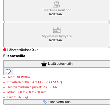
Tilattuna noutoon
ladataan...
Myymälän hyllystä
ladataan...
Lähetettävissä
0
kpl
Ei saatavilla
Lisää ostoskoriin
Teho: 30 Wattia
Etuasteen putket: 4 x ECC83 (12AX7)
Tehovahvistimen putket: 2 x KT66
Mitat: 600 x 290 x 230 mm
Paino: 16,5 kg
Lisää vertailuun